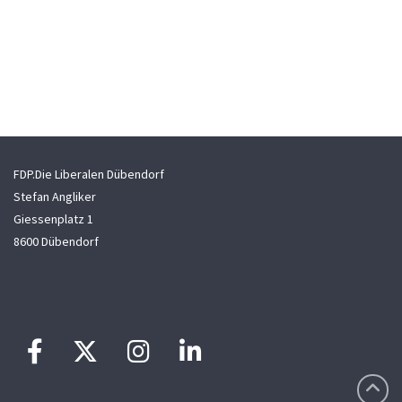
FDP.Die Liberalen Dübendorf
Stefan Angliker
Giessenplatz 1
8600 Dübendorf